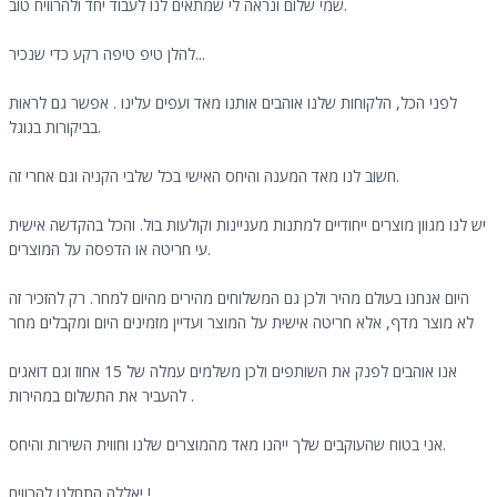
שמי שלום ונראה לי שמתאים לנו לעבוד יחד ולהרוויח טוב.
להלן טיפ טיפה רקע כדי שנכיר...
לפני הכל, הלקוחות שלנו אוהבים אותנו מאד ועפים עלינו . אפשר גם לראות
בביקורות בגוגל.
חשוב לנו מאד המענה והיחס האישי בכל שלבי הקניה וגם אחרי זה.
יש לנו מגוון מוצרים ייחודיים למתנות מעניינות וקולעות בול. והכל בהקדשה אישית
עי חריטה או הדפסה על המוצרים.
היום אנחנו בעולם מהיר ולכן גם המשלוחים מהירים מהיום למחר. רק להזכיר זה
לא מוצר מדף, אלא חריטה אישית על המוצר ועדיין מזמינים היום ומקבלים מחר
אנו אוהבים לפנק את השותפים ולכן משלמים עמלה של 15 אחוז וגם דואגים
להעביר את התשלום במהירות .
אני בטוח שהעוקבים שלך ייהנו מאד מהמוצרים שלנו וחווית השירות והיחס.
יאללה התחלנו להרוויח !