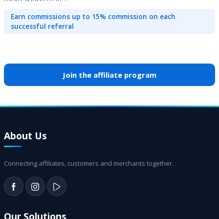
Earn commissions up to 15% commission on each
successful referral
Join the affiliate program
About Us
Connecting affiliates, customers and merchants together.
Our Solutions